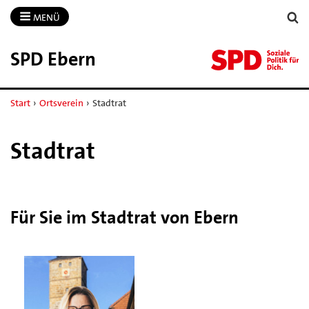
MENÜ
SPD Ebern
Start
›
Ortsverein
›
Stadtrat
Stadtrat
Für Sie im Stadtrat von Ebern