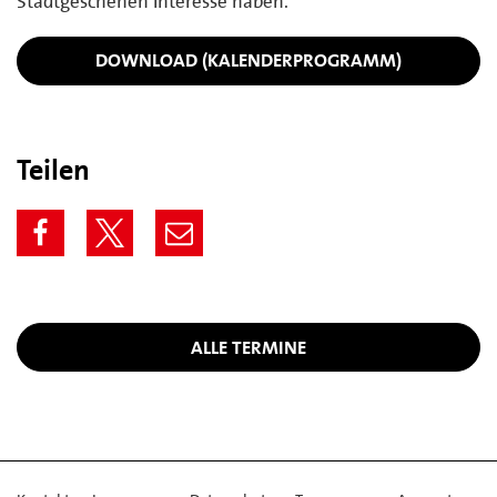
Stadtgeschehen Interesse haben.
DOWNLOAD (KALENDERPROGRAMM)
Teilen
ALLE TERMINE